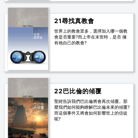
21尋找真教會
世界上的教會眾多，選擇加入哪一個教
會是否重要?而上帝在末世時，是否 擁
有祂自己的教會?
22巴比倫的傾覆
聖經告訴我們巴比倫將會再次傾覆。那
麼我們如何能夠瞭解巴比倫未來的傾覆?
而這個事件又將會如何影響世上的信徒
呢?