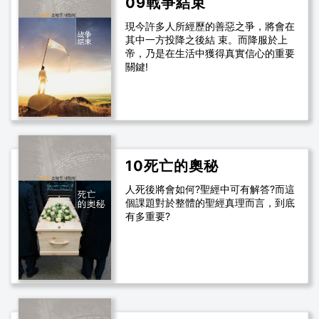
09戰爭結束
現今許多人所經歷的善惡之爭，將會在
其中一方投降之後結 束。而降服於上
帝，乃是在生活中獲得真實信心的重要
關鍵!
10死亡的奧秘
人死後將會如何?聖經中可有解答?而這
個課題對於整體的聖經真理而言，到底
有多重要?