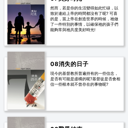
然而，若是你的生活變得如此忙碌，以
致於連給上帝的時間都沒有了呢? 可喜
的是，當上帝在創造世界的時候，祂做
了一件特別的事情，以確保祂的孩子們
能夠常與祂共度美好時光!
08消失的日子
現今的基督教所普遍持有的一些信念，
是否有可能是虛構的呢?基督徒是否會相
信一些根本就不曾存在的事物呢?